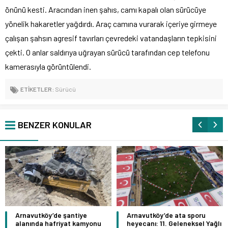
önünü kesti. Aracından inen şahıs, camı kapalı olan sürücüye
yönelik hakaretler yağdırdı. Araç camına vurarak içeriye girmeye
çalışan şahsın agresif tavırları çevredeki vatandaşların tepkisini
çekti. O anlar saldırıya uğrayan sürücü tarafından cep telefonu
kamerasıyla görüntülendi.
ETİKETLER:
Sürücü
BENZER KONULAR
Arnavutköy’de şantiye
Arnavutköy’de ata sporu
alanında hafriyat kamyonu
heyecanı: 11. Geleneksel Yağlı