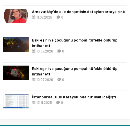
Arnavutköy’de aile dehşetinin detayları ortaya çıktı
11.07.2026
0
Eski eşini ve çocuğunu pompalı tüfekle öldürüp
intihar etti
10.07.2026
0
Eski eşini ve çocuğunu pompalı tüfekle öldürüp
intihar etti
10.07.2026
0
İstanbul’da D100 Karayolunda hız limiti değişti
13.11.2025
0