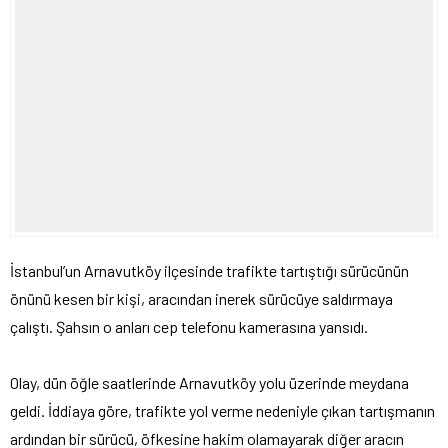
İstanbul’un Arnavutköy ilçesinde trafikte tartıştığı sürücünün
önünü kesen bir kişi, aracından inerek sürücüye saldırmaya
çalıştı. Şahsın o anları cep telefonu kamerasına yansıdı.
Olay, dün öğle saatlerinde Arnavutköy yolu üzerinde meydana
geldi. İddiaya göre, trafikte yol verme nedeniyle çıkan tartışmanın
ardından bir sürücü, öfkesine hakim olamayarak diğer aracın