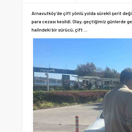
Arnavutköy’de çift yönlü yolda sürekli şerit deği
para cezası kesildi. Olay, geçtiğimiz günlerde 
halindeki bir sürücü, çift …