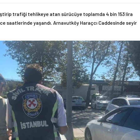
ştirip trafiği tehlikeye atan sürücüye toplamda 4 bin 153 lira
gece saatlerinde yaşandı. Arnavutköy Haraçcı Caddesinde seyir