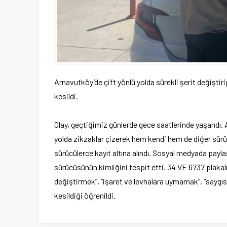
Arnavutköy’de çift yönlü yolda sürekli şerit değiştir
kesildi.
Olay, geçtiğimiz günlerde gece saatlerinde yaşandı. 
yolda zikzaklar çizerek hem kendi hem de diğer sürüc
sürücülerce kayıt altına alındı. Sosyal medyada payla
sürücüsünün kimliğini tespit etti. 34 VE 6737 plakalı
değiştirmek”, “işaret ve levhalara uymamak”, “saygıs
kesildiği öğrenildi.