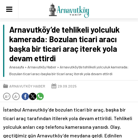
Arnavutköy’de tehlikeli yolculuk
kamerada: Bozulan ticari aracı
başka bir ticari araç iterek yola
devam ettirdi
Anasayfa
»
Arnavutköy Haber
»
Arnavutköy’de tehlikeli yolculuk kamerada:
Bozulan ticari aracı başka bir ticari araç iterek yola devam ettirdi
ARNAVUTKÖY HABER
29.09.2025
A
A
+
-
İstanbul Arnavutköy’de bozulan ticari bir araç, başka bir
ticari araç tarafından itilerek yola devam ettirildi. Tehlikeli
yolculuk anları cep telefonu kamerasına yansıdı. Olay,
geçtiğimiz gün Arnavutköy’de meydana geldi. Edinilen