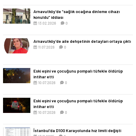
Arnavutköy’de “sağlık ocağına dinleme cihazı
konuldu” iddiası
13.02.2026
0
Arnavutköy’de aile dehşetinin detayları ortaya çıktı
11.07.2026
0
Eski eşini ve çocuğunu pompalı tüfekle öldürüp
intihar etti
10.07.2026
0
Eski eşini ve çocuğunu pompalı tüfekle öldürüp
intihar etti
10.07.2026
0
İstanbul’da D100 Karayolunda hız limiti değişti