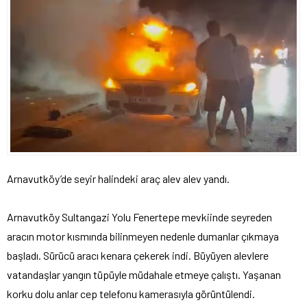
Arnavutköy’de seyir halindeki araç alev alev yandı.
Arnavutköy Sultangazi Yolu Fenertepe mevkiinde seyreden
aracın motor kısmında bilinmeyen nedenle dumanlar çıkmaya
başladı. Sürücü aracı kenara çekerek indi. Büyüyen alevlere
vatandaşlar yangın tüpüyle müdahale etmeye çalıştı. Yaşanan
korku dolu anlar cep telefonu kamerasıyla görüntülendi.