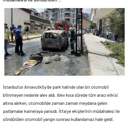
İstanbul’un Arnavutköy’de park halinde olan bir otomobil
bilinmeyen nedenle alev aldı. Alev kısa sürede tüm aracı etkisi
altına alırken, otomobilde zaman zaman meydana gelen
patlamalar kameraya yansıdı. İtfaiye ekiplerinin müdahalesi ile
söndürülen otomobil yangın sonrası kullanılamaz hale geldi.