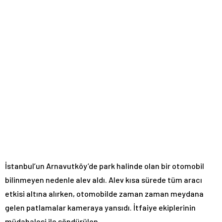
İstanbul’un Arnavutköy’de park halinde olan bir otomobil
bilinmeyen nedenle alev aldı. Alev kısa sürede tüm aracı
etkisi altına alırken, otomobilde zaman zaman meydana
gelen patlamalar kameraya yansıdı. İtfaiye ekiplerinin
müdahalesi ile söndürülen …