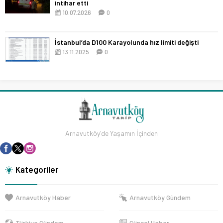
intihar etti
10.07.2026
0
İstanbul’da D100 Karayolunda hız limiti değişti
13.11.2025
0
Arnavutköy'de Yaşamın İçinden
Kategoriler
Arnavutköy Haber
Arnavutköy Gündem
Türkiye Gündem
Güncel Haber