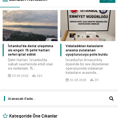
İstanbul’da deniz ulaşımına
Vidaladıkları kalasların
sis engeli: 15 şehir hatları
arasına zulalanan
seferi iptal edildi
uyuşturucuyu polis buldu
Şehir Hatları, İstanbul’da
İstanbul’un Arnavutköy
sabah saatlerinde etkili olan
ilçesinde bir eve düzenlenen
sis nedeniyle, 15...
operasyonda vidalanan
kalasların arasında...
03.08.2026
464
04.08.2026
311
Kategoride Öne Çıkanlar