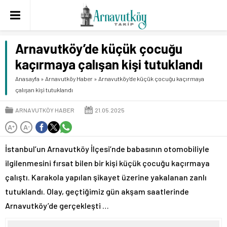
Arnavutköy’de küçük çocuğu
kaçırmaya çalışan kişi tutuklandı
Anasayfa
»
Arnavutköy Haber
»
Arnavutköy’de küçük çocuğu kaçırmaya
çalışan kişi tutuklandı
ARNAVUTKÖY HABER
21.05.2025
A
A
+
-
İstanbul’un Arnavutköy İlçesi’nde babasının otomobiliyle
ilgilenmesini fırsat bilen bir kişi küçük çocuğu kaçırmaya
çalıştı. Karakola yapılan şikayet üzerine yakalanan zanlı
tutuklandı. Olay, geçtiğimiz gün akşam saatlerinde
Arnavutköy’de gerçekleşti …