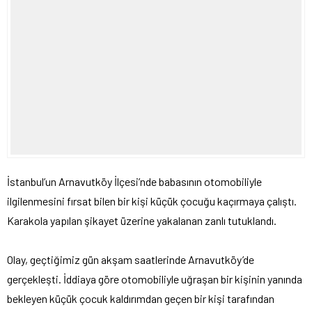
İstanbul’un Arnavutköy İlçesi’nde babasının otomobiliyle
ilgilenmesini fırsat bilen bir kişi küçük çocuğu kaçırmaya çalıştı.
Karakola yapılan şikayet üzerine yakalanan zanlı tutuklandı.
Olay, geçtiğimiz gün akşam saatlerinde Arnavutköy’de
gerçekleşti. İddiaya göre otomobiliyle uğraşan bir kişinin yanında
bekleyen küçük çocuk kaldırımdan geçen bir kişi tarafından