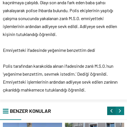
kaçırılmaya çalışıldı. Olayı son anda fark eden baba şahsı
yakalayarak polise ihbarda bulundu. Polis ekiplerinin yaptığı
çalışma sonucunda yakalanan zanlı M.S.O. emniyetteki
işlemlerinin ardından adliyeye sevk edildi. Adliyeye sevk edilen
kişinin tutuklandığı öğrenildi.
Emniyetteki ifadesinde yeğenime benzettim dedi
Polis tarafından karakolda alınan ifadesinde zanlı M.S.O.’nun
‘yeğenime benzettim, sevmek istedim.’ Dediği öğrenildi.
Emniyetteki işlemlerinin ardından adliyeye sevk edilen zanlının
çıkarıldığı mahkemece tutuklandığı öğrenildi.
BENZER KONULAR