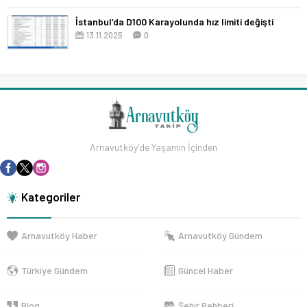
İstanbul’da D100 Karayolunda hız limiti değişti
13.11.2025
0
Arnavutköy'de Yaşamın İçinden
Kategoriler
Arnavutköy Haber
Arnavutköy Gündem
Türkiye Gündem
Güncel Haber
Blog
Şehir Rehberi