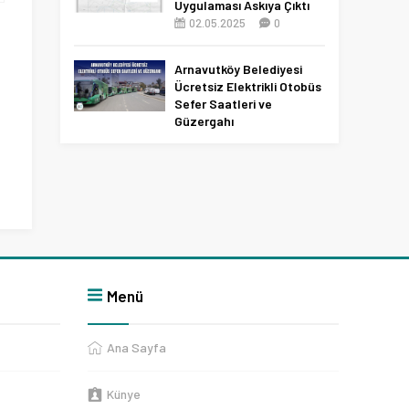
Uygulaması Askıya Çıktı
02.05.2025
0
Arnavutköy Belediyesi
Ücretsiz Elektrikli Otobüs
Sefer Saatleri ve
Güzergahı
09.12.2025
0
Menü
Ana Sayfa
Künye