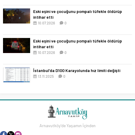
Eski eşini ve çocuğunu pompalı tüfekle öldürüp
intihar etti
10.07.2026
0
Eski eşini ve çocuğunu pompalı tüfekle öldürüp
intihar etti
10.07.2026
0
İstanbul’da D100 Karayolunda hız limiti değişti
13.11.2025
0
Arnavutköy'de Yaşamın İçinden