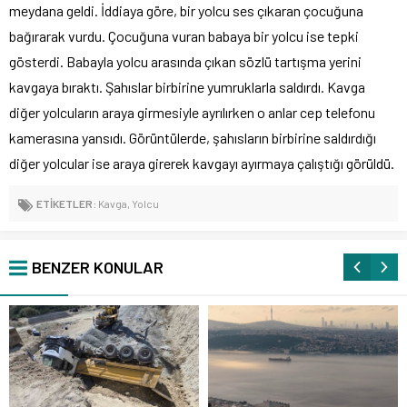
meydana geldi. İddiaya göre, bir yolcu ses çıkaran çocuğuna
bağırarak vurdu. Çocuğuna vuran babaya bir yolcu ise tepki
gösterdi. Babayla yolcu arasında çıkan sözlü tartışma yerini
kavgaya bıraktı. Şahıslar birbirine yumruklarla saldırdı. Kavga
diğer yolcuların araya girmesiyle ayrılırken o anlar cep telefonu
kamerasına yansıdı. Görüntülerde, şahısların birbirine saldırdığı
diğer yolcular ise araya girerek kavgayı ayırmaya çalıştığı görüldü.
ETİKETLER:
Kavga
,
Yolcu
BENZER KONULAR