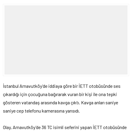
İstanbul Arnavutköy’de iddiaya göre bir İETT otobüsünde ses
çıkardığı için çocuğuna bağırarak vuran bir kişi ile ona tepki
gösteren vatandaş arasında kavga çıktı. Kavga anları saniye
saniye cep telefonu kamerasına yansıdı.
Olay, Arnavutköy’de 36 TC isimli seferini yapan İETT otobüsünde