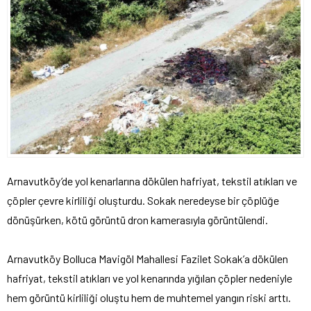
Arnavutköy’de yol kenarlarına dökülen hafriyat, tekstil atıkları ve
çöpler çevre kirliliği oluşturdu. Sokak neredeyse bir çöplüğe
dönüşürken, kötü görüntü dron kamerasıyla görüntülendi.
Arnavutköy Bolluca Mavigöl Mahallesi Fazilet Sokak’a dökülen
hafriyat, tekstil atıkları ve yol kenarında yığılan çöpler nedeniyle
hem görüntü kirliliği oluştu hem de muhtemel yangın riski arttı.