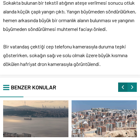
Sokakta bulunan bir tekstil atığının ateşe verilmesi sonucu otluk
alanda küçük çaplı yangın çıktı. Yangın büyümeden söndürülürken,
hemen arkasında büyük bir ormanlık alanın bulunması ve yangının
büyümeden söndürülmesi muhtemel faciayı önledi.
Bir vatandaş çektiği cep telefonu kamerasıyla duruma tepki
gösterirken, sokağın sağı ve solu olmak üzere büyük kısmına
dökülen hafriyat dron kamerasıyla görüntülendi.
BENZER KONULAR