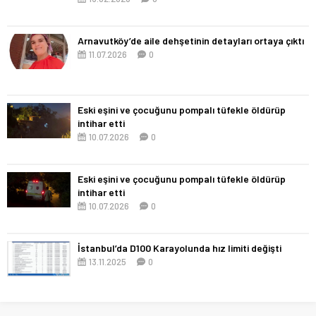
Arnavutköy’de aile dehşetinin detayları ortaya çıktı
11.07.2026
0
Eski eşini ve çocuğunu pompalı tüfekle öldürüp
intihar etti
10.07.2026
0
Eski eşini ve çocuğunu pompalı tüfekle öldürüp
intihar etti
10.07.2026
0
İstanbul’da D100 Karayolunda hız limiti değişti
13.11.2025
0