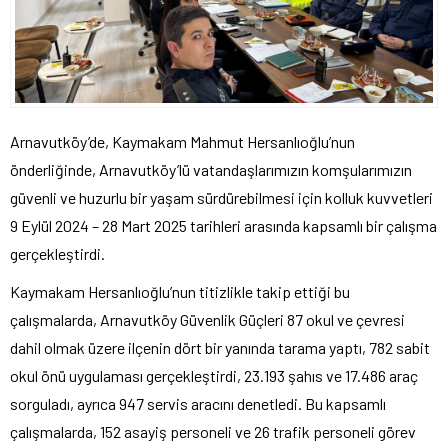
Arnavutköy’de, Kaymakam Mahmut Hersanlıoğlu’nun
önderliğinde, Arnavutköy’lü vatandaşlarımızın komşularımızın
güvenli ve huzurlu bir yaşam sürdürebilmesi için kolluk kuvvetleri
9 Eylül 2024 – 28 Mart 2025 tarihleri arasında kapsamlı bir çalışma
gerçekleştirdi.
Kaymakam Hersanlıoğlu’nun titizlikle takip ettiği bu
çalışmalarda, Arnavutköy Güvenlik Güçleri 87 okul ve çevresi
dahil olmak üzere ilçenin dört bir yanında tarama yaptı, 782 sabit
okul önü uygulaması gerçekleştirdi, 23.193 şahıs ve 17.486 araç
sorguladı, ayrıca 947 servis aracını denetledi. Bu kapsamlı
çalışmalarda, 152 asayiş personeli ve 26 trafik personeli görev