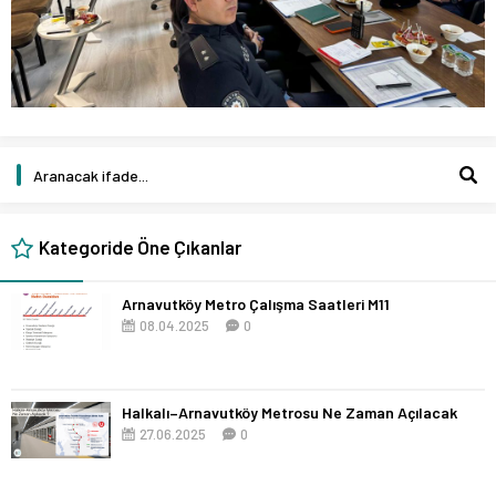
Kategoride Öne Çıkanlar
Arnavutköy Metro Çalışma Saatleri M11
08.04.2025
0
Halkalı–Arnavutköy Metrosu Ne Zaman Açılacak
27.06.2025
0