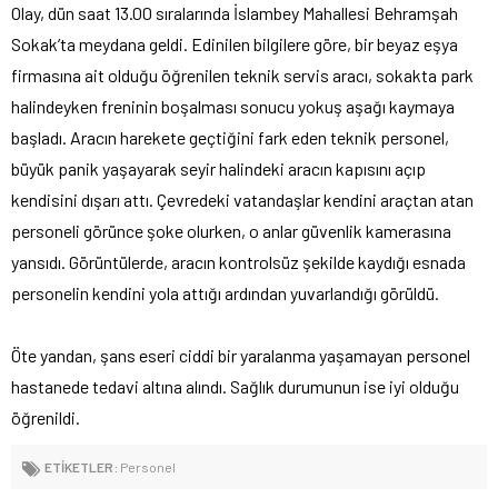
Olay, dün saat 13.00 sıralarında İslambey Mahallesi Behramşah
Sokak’ta meydana geldi. Edinilen bilgilere göre, bir beyaz eşya
firmasına ait olduğu öğrenilen teknik servis aracı, sokakta park
halindeyken freninin boşalması sonucu yokuş aşağı kaymaya
başladı. Aracın harekete geçtiğini fark eden teknik personel,
büyük panik yaşayarak seyir halindeki aracın kapısını açıp
kendisini dışarı attı. Çevredeki vatandaşlar kendini araçtan atan
personeli görünce şoke olurken, o anlar güvenlik kamerasına
yansıdı. Görüntülerde, aracın kontrolsüz şekilde kaydığı esnada
personelin kendini yola attığı ardından yuvarlandığı görüldü.
Öte yandan, şans eseri ciddi bir yaralanma yaşamayan personel
hastanede tedavi altına alındı. Sağlık durumunun ise iyi olduğu
öğrenildi.
ETİKETLER:
Personel