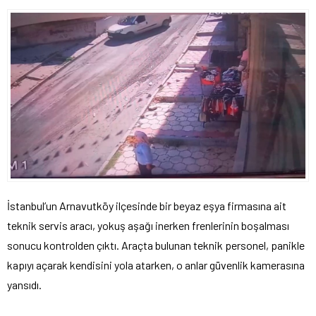
İstanbul’un Arnavutköy ilçesinde bir beyaz eşya firmasına ait
teknik servis aracı, yokuş aşağı inerken frenlerinin boşalması
sonucu kontrolden çıktı. Araçta bulunan teknik personel, panikle
kapıyı açarak kendisini yola atarken, o anlar güvenlik kamerasına
yansıdı.