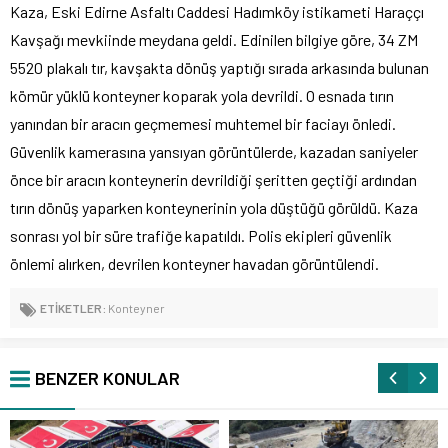
Kaza, Eski Edirne Asfaltı Caddesi Hadımköy istikameti Haraççı
Kavşağı mevkiinde meydana geldi. Edinilen bilgiye göre, 34 ZM
5520 plakalı tır, kavşakta dönüş yaptığı sırada arkasında bulunan
kömür yüklü konteyner koparak yola devrildi. O esnada tırın
yanından bir aracın geçmemesi muhtemel bir faciayı önledi.
Güvenlik kamerasına yansıyan görüntülerde, kazadan saniyeler
önce bir aracın konteynerin devrildiği şeritten geçtiği ardından
tırın dönüş yaparken konteynerinin yola düştüğü görüldü. Kaza
sonrası yol bir süre trafiğe kapatıldı. Polis ekipleri güvenlik
önlemi alırken, devrilen konteyner havadan görüntülendi.
ETİKETLER:
Konteyner
BENZER KONULAR