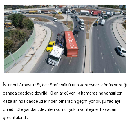
İstanbul Arnavutköy’de kömür yüklü tırın konteyneri dönüş yaptığı
esnada caddeye devrildi. O anlar güvenlik kamerasına yansırken,
kaza anında cadde üzerinden bir aracın geçmiyor oluşu faciayı
önledi. Öte yandan, devrilen kömür yüklü konteyner havadan
görüntülendi.