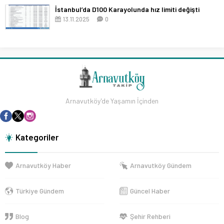
İstanbul’da D100 Karayolunda hız limiti değişti
13.11.2025
0
Arnavutköy'de Yaşamın İçinden
Kategoriler
Arnavutköy Haber
Arnavutköy Gündem
Türkiye Gündem
Güncel Haber
Blog
Şehir Rehberi