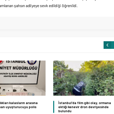
amlanan şahsın adliyeye sevk edildiği öğrenildi.
ıkları kalasların arasına
İstanbul’da film gibi olay, ormana
nan uyuşturucuyu polis
ektiği kenevir dron devriyesinde
bulundu