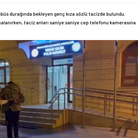
tobüs durağında bekleyen genç kıza sözlü tacizde bulundu.
akalanırken, taciz anları saniye saniye cep telefonu kamerasına