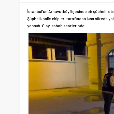
İstanbul’un Arnavutköy ilçesinde bir şüpheli, o
Şüpheli, polis ekipleri tarafından kısa sürede y
yansıdı. Olay, sabah saatlerinde …