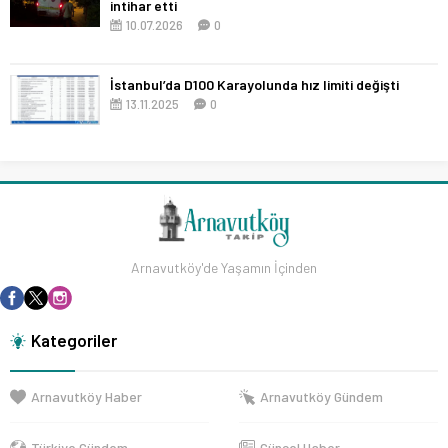
intihar etti
10.07.2026
0
İstanbul’da D100 Karayolunda hız limiti değişti
13.11.2025
0
Arnavutköy'de Yaşamın İçinden
Kategoriler
Arnavutköy Haber
Arnavutköy Gündem
Türkiye Gündem
Güncel Haber