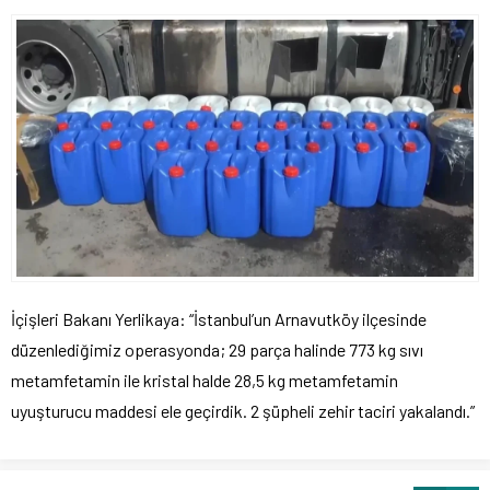
İçişleri Bakanı Yerlikaya: “İstanbul’un Arnavutköy ilçesinde
düzenlediğimiz operasyonda; 29 parça halinde 773 kg sıvı
metamfetamin ile kristal halde 28,5 kg metamfetamin
uyuşturucu maddesi ele geçirdik. 2 şüpheli zehir taciri yakalandı.”