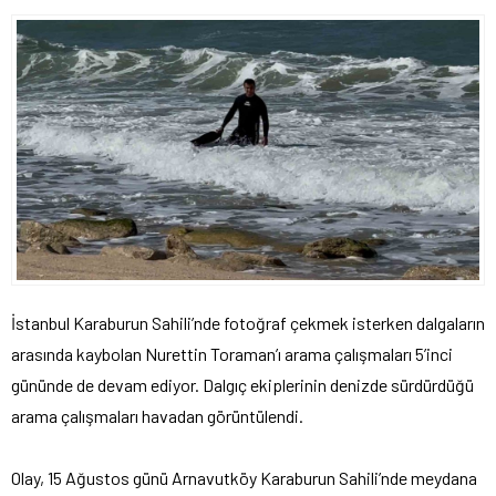
İstanbul Karaburun Sahili’nde fotoğraf çekmek isterken dalgaların
arasında kaybolan Nurettin Toraman’ı arama çalışmaları 5’inci
gününde de devam ediyor. Dalgıç ekiplerinin denizde sürdürdüğü
arama çalışmaları havadan görüntülendi.
Olay, 15 Ağustos günü Arnavutköy Karaburun Sahili’nde meydana