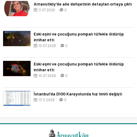
Arnavutköy’de aile dehşetinin detayları ortaya çıktı
11.07.2026
0
Eski eşini ve çocuğunu pompalı tüfekle öldürüp
intihar etti
10.07.2026
0
Eski eşini ve çocuğunu pompalı tüfekle öldürüp
intihar etti
10.07.2026
0
İstanbul’da D100 Karayolunda hız limiti değişti
13.11.2025
0