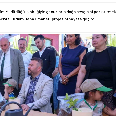
tim Müdürlüğü iş birliğiyle çocukların doğa sevgisini pekiştirmek
cıyla “Bitkim Bana Emanet” projesini hayata geçirdi.