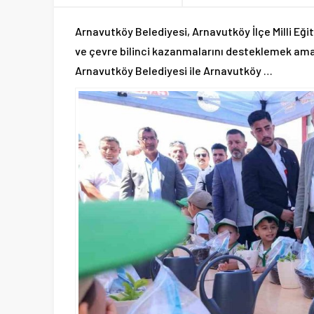
Arnavutköy Belediyesi, Arnavutköy İlçe Milli Eği
ve çevre bilinci kazanmalarını desteklemek ama
Arnavutköy Belediyesi ile Arnavutköy …