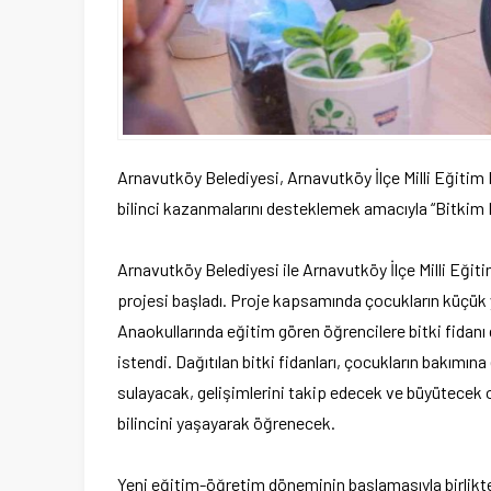
Arnavutköy Belediyesi, Arnavutköy İlçe Milli Eğitim 
bilinci kazanmalarını desteklemek amacıyla “Bitkim 
Arnavutköy Belediyesi ile Arnavutköy İlçe Milli Eğit
projesi başladı. Proje kapsamında çocukların küçük 
Anaokullarında eğitim gören öğrencilere bitki fidanı 
istendi. Dağıtılan bitki fidanları, çocukların bakımına
sulayacak, gelişimlerini takip edecek ve büyütecek 
bilincini yaşayarak öğrenecek.
Yeni eğitim-öğretim döneminin başlamasıyla birlikte ö