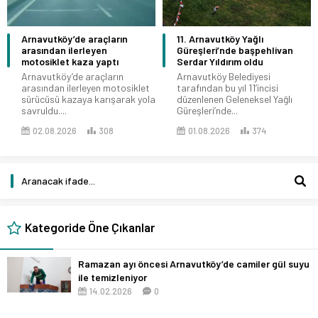
Arnavutköy’de araçların
11. Arnavutköy Yağlı
arasından ilerleyen
Güreşleri’nde başpehlivan
motosiklet kaza yaptı
Serdar Yıldırım oldu
Arnavutköy’de araçların
Arnavutköy Belediyesi
arasından ilerleyen motosiklet
tarafından bu yıl 11’incisi
sürücüsü kazaya karışarak yola
düzenlenen Geleneksel Yağlı
savruldu....
Güreşleri’nde...
02.08.2026
308
01.08.2026
374
Kategoride Öne Çıkanlar
Ramazan ayı öncesi Arnavutköy’de camiler gül suyu
ile temizleniyor
14.02.2026
0