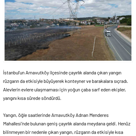
İstanbul’un Arnavutköy ilçesinde çayırlık alanda çıkan yangın
rüzgarın da etkisiyle büyüyerek konteyner ve barakalara sıçradı.
Alevlerin evlere ulaşmaması için yoğun çaba sarf eden ekipler,
yangını kısa sürede söndürdü.
Yangın, öğle saatlerinde Arnavutköy Adnan Menderes
Mahallesi’nde bulunan geniş çayırlık alanda meydana geldi. Henüz
bilinmeyen bir nedenle çıkan yangın, rüzgarın da etkisiyle kısa