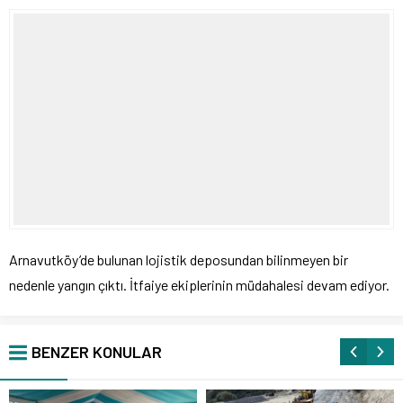
Arnavutköy’de bulunan lojistik deposundan bilinmeyen bir
nedenle yangın çıktı. İtfaiye ekiplerinin müdahalesi devam ediyor.
BENZER KONULAR