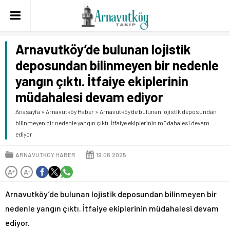
Arnavutköy’de bulunan lojistik
deposundan bilinmeyen bir nedenle
yangın çıktı. İtfaiye ekiplerinin
müdahalesi devam ediyor
Anasayfa
»
Arnavutköy Haber
»
Arnavutköy’de bulunan lojistik deposundan
bilinmeyen bir nedenle yangın çıktı. İtfaiye ekiplerinin müdahalesi devam
ediyor
ARNAVUTKÖY HABER
19.06.2025
A
A
+
-
Arnavutköy’de bulunan lojistik deposundan bilinmeyen bir
nedenle yangın çıktı. İtfaiye ekiplerinin müdahalesi devam
ediyor.