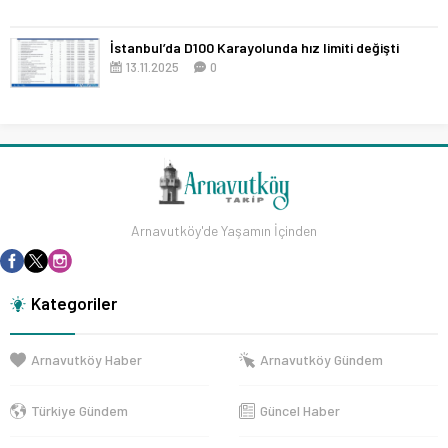
İstanbul’da D100 Karayolunda hız limiti değişti
13.11.2025
0
Arnavutköy'de Yaşamın İçinden
Kategoriler
Arnavutköy Haber
Arnavutköy Gündem
Türkiye Gündem
Güncel Haber