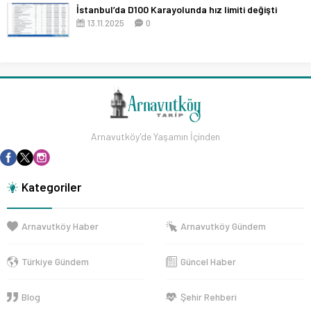
İstanbul’da D100 Karayolunda hız limiti değişti
13.11.2025
0
Arnavutköy'de Yaşamın İçinden
Kategoriler
Arnavutköy Haber
Arnavutköy Gündem
Türkiye Gündem
Güncel Haber
Blog
Şehir Rehberi