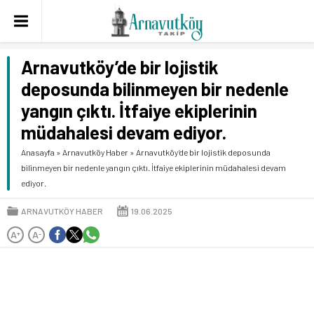
Arnavutköy’de bir lojistik
deposunda bilinmeyen bir nedenle
yangın çıktı. İtfaiye ekiplerinin
müdahalesi devam ediyor.
Anasayfa
»
Arnavutköy Haber
»
Arnavutköy’de bir lojistik deposunda
bilinmeyen bir nedenle yangın çıktı. İtfaiye ekiplerinin müdahalesi devam
ediyor.
ARNAVUTKÖY HABER
19.06.2025
A
A
+
-