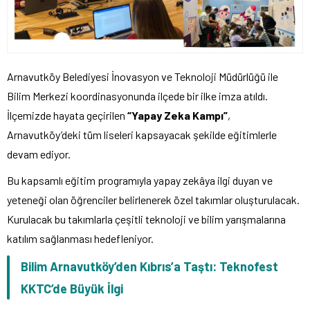
Arnavutköy Belediyesi İnovasyon ve Teknoloji Müdürlüğü ile
Bilim Merkezi koordinasyonunda ilçede bir ilke imza atıldı.
İlçemizde hayata geçirilen
“Yapay Zeka Kampı”
,
Arnavutköy’deki tüm liseleri kapsayacak şekilde eğitimlerle
devam ediyor.
Bu kapsamlı eğitim programıyla yapay zekâya ilgi duyan ve
yeteneği olan öğrenciler belirlenerek özel takımlar oluşturulacak.
Kurulacak bu takımlarla çeşitli teknoloji ve bilim yarışmalarına
katılım sağlanması hedefleniyor.
Bilim Arnavutköy’den Kıbrıs’a Taştı: Teknofest
KKTC’de Büyük İlgi