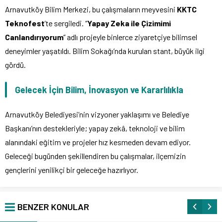
Arnavutköy Bilim Merkezi, bu çalışmaların meyvesini
KKTC
Teknofest
’te sergiledi. “
Yapay Zeka ile Çizimimi
Canlandırıyorum
” adlı projeyle binlerce ziyaretçiye bilimsel
deneyimler yaşatıldı. Bilim Sokağı’nda kurulan stant, büyük ilgi
gördü.
Gelecek İçin Bilim, İnovasyon ve Kararlılıkla
Arnavutköy Belediyesi’nin vizyoner yaklaşımı ve Belediye
Başkanı’nın destekleriyle; yapay zekâ, teknoloji ve bilim
alanındaki eğitim ve projeler hız kesmeden devam ediyor.
Geleceği bugünden şekillendiren bu çalışmalar, ilçemizin
gençlerini yenilikçi bir geleceğe hazırlıyor.
BENZER KONULAR