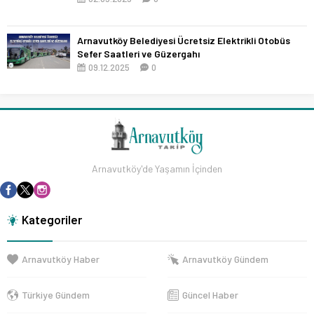
Arnavutköy Belediyesi Ücretsiz Elektrikli Otobüs
Sefer Saatleri ve Güzergahı
09.12.2025
0
Arnavutköy'de Yaşamın İçinden
Kategoriler
Arnavutköy Haber
Arnavutköy Gündem
Türkiye Gündem
Güncel Haber