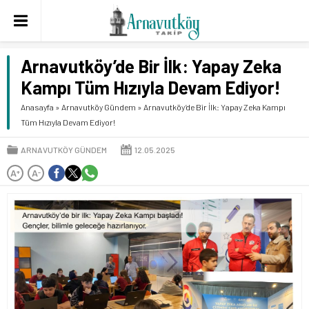
Arnavutköy’de Bir İlk: Yapay Zeka
Kampı Tüm Hızıyla Devam Ediyor!
Anasayfa
»
Arnavutköy Gündem
»
Arnavutköy’de Bir İlk: Yapay Zeka Kampı
Tüm Hızıyla Devam Ediyor!
ARNAVUTKÖY GÜNDEM
12.05.2025
A
A
+
-