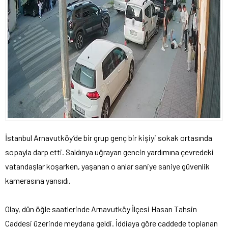
İstanbul Arnavutköy’de bir grup genç bir kişiyi sokak ortasında
sopayla darp etti. Saldırıya uğrayan gencin yardımına çevredeki
vatandaşlar koşarken, yaşanan o anlar saniye saniye güvenlik
kamerasına yansıdı.
Olay, dün öğle saatlerinde Arnavutköy İlçesi Hasan Tahsin
Caddesi üzerinde meydana geldi. İddiaya göre caddede toplanan