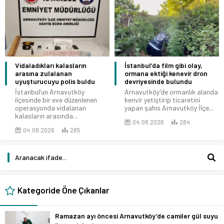
Vidaladıkları kalasların
İstanbul’da film gibi olay,
arasına zulalanan
ormana ektiği kenevir dron
uyuşturucuyu polis buldu
devriyesinde bulundu
İstanbul’un Arnavutköy
Arnavutköy’de ormanlık alanda
ilçesinde bir eve düzenlenen
kenvir yetiştirip ticaretini
operasyonda vidalanan
yapan şahıs Arnavutköy İlçe...
kalasların arasında...
04.08.2026
284
04.08.2026
285
Kategoride Öne Çıkanlar
Ramazan ayı öncesi Arnavutköy’de camiler gül suyu