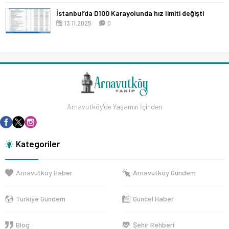
İstanbul’da D100 Karayolunda hız limiti değişti
13.11.2025
0
Arnavutköy'de Yaşamın İçinden
Kategoriler
Arnavutköy Haber
Arnavutköy Gündem
Türkiye Gündem
Güncel Haber
Blog
Şehir Rehberi