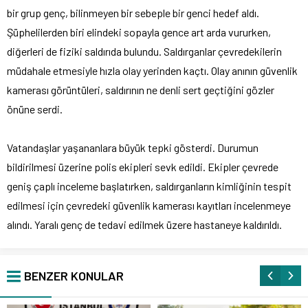
bir grup genç, bilinmeyen bir sebeple bir genci hedef aldı.
Şüphelilerden biri elindeki sopayla gence art arda vururken,
diğerleri de fiziki saldırıda bulundu. Saldırganlar çevredekilerin
müdahale etmesiyle hızla olay yerinden kaçtı. Olay anının güvenlik
kamerası görüntüleri, saldırının ne denli sert geçtiğini gözler
önüne serdi.
Vatandaşlar yaşananlara büyük tepki gösterdi. Durumun
bildirilmesi üzerine polis ekipleri sevk edildi. Ekipler çevrede
geniş çaplı inceleme başlatırken, saldırganların kimliğinin tespit
edilmesi için çevredeki güvenlik kamerası kayıtları incelenmeye
alındı. Yaralı genç de tedavi edilmek üzere hastaneye kaldırıldı.
BENZER KONULAR