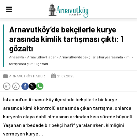
Arnavutköy’de bekçilerle kurye
arasında kimlik tartışması çıktı: 1
gözaltı
Anasayfa
»
Arnavutköy Haber
»
Arnavutköy’de bekçilerle kurye arasında kimlik
tartışması çıktı: 1 gözaltı
ARNAVUTKÖY HABER
21.07.2025
A
A
+
-
İstanbul’un Arnavutköy ilçesinde bekçilerle bir kurye
arasında kimlik kontrolü esnasında çıkan tartışma, onlarca
kuryenin olaya dahil olmasının ardından kısa sürede büyüdü.
Yaşanan arbedede bir bekçi hafif yaralanırken, kimliğini
vermeyen kurye …