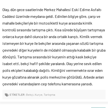
Olay, dün gece saatlerinde Merkez Mahallesi Eski Edirne Asfaltı
Caddesi üzerinde meydana geldi. Edinilen bilgiye göre, çarşı ve
mahalle bekçileriyle bir motosikletli kurye arasında kimlik
kontrolü sırasında tartışma çıktı. Kısa sürede büyüyen tartışmaya
onlarca kurye dahil olunca bir anda ortalık karıştı. Kimlik vermek
istemeyen bir kurye ile bekçiler arasında yaşanan sözlü tartışma
çevredeki diğer kuryelerin de müdahil olmasıyla kalabalık bir gruba
dönüştü. Tartışma sırasında bir kuryenin attığı kask bekçiye
isabet etti, bekçi hafif şekilde yaralandı. Olay yerine sevk edilen
polis ekipleri kalabalığı dağıttı. Kimliğini vermemekte ısrar eden
kurye gözaltına alınarak polis merkezine götürüldü. Arbede anları
çevredeki vatandaşların cep telefonu kamerasına yansıdı.
ETİKETLER:
Bekçi
,
Kurye
,
Tartışma