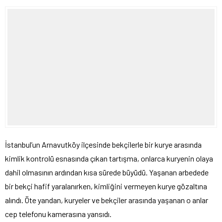
İstanbul’un Arnavutköy ilçesinde bekçilerle bir kurye arasında
kimlik kontrolü esnasında çıkan tartışma, onlarca kuryenin olaya
dahil olmasının ardından kısa sürede büyüdü. Yaşanan arbedede
bir bekçi hafif yaralanırken, kimliğini vermeyen kurye gözaltına
alındı. Öte yandan, kuryeler ve bekçiler arasında yaşanan o anlar
cep telefonu kamerasına yansıdı.