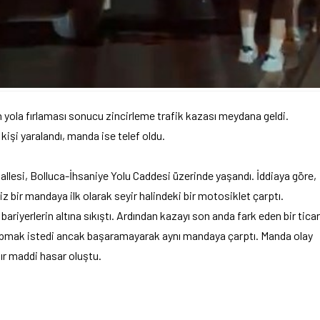
 yola fırlaması sonucu zincirleme trafik kazası meydana geldi.
kişi yaralandı, manda ise telef oldu.
allesi, Bolluca-İhsaniye Yolu Caddesi üzerinde yaşandı. İddiaya göre,
 bir mandaya ilk olarak seyir halindeki bir motosiklet çarptı.
riyerlerin altına sıkıştı. Ardından kazayı son anda fark eden bir ticar
pmak istedi ancak başaramayarak aynı mandaya çarptı. Manda olay
ğır maddi hasar oluştu.