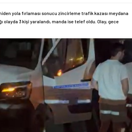
niden yola fırlaması sonucu zincirleme trafik kazası meydana
ğı olayda 3 kişi yaralandı, manda ise telef oldu. Olay, gece