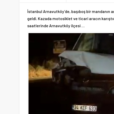
İstanbul Arnavutköy’de, başıboş bir mandanın a
geldi. Kazada motosiklet ve ticari aracın karıştı
saatlerinde Arnavutköy ilçesi …