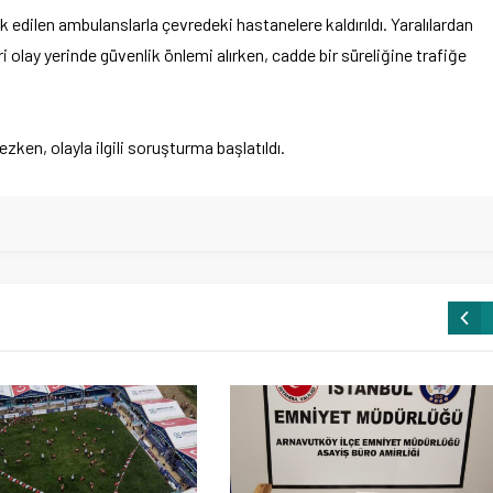
 edilen ambulanslarla çevredeki hastanelere kaldırıldı. Yaralılardan
i olay yerinde güvenlik önlemi alırken, cadde bir süreliğine trafiğe
en, olayla ilgili soruşturma başlatıldı.