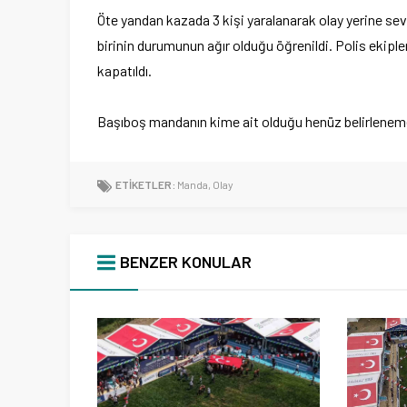
Öte yandan kazada 3 kişi yaralanarak olay yerine sevk
birinin durumunun ağır olduğu öğrenildi. Polis ekipler
kapatıldı.
Başıboş mandanın kime ait olduğu henüz belirlenemezk
ETİKETLER:
Manda
,
Olay
BENZER KONULAR