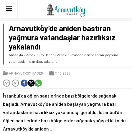
Arnavutköy’de aniden bastıran
yağmura vatandaşlar hazırlıksız
yakalandı
Anasayfa
»
Arnavutköy Haber
»
Arnavutköy’de aniden bastıran yağmura
vatandaşlar hazırlıksız yakalandı
ARNAVUTKÖY HABER
11.10.2025
A
A
+
-
İstanbul’da öğlen saatlerinde bazı bölgelerde sağanak
başladı. Arnavutköy’de aniden başlayan yağmura bazı
vatandaşların hazırlıksız yakalandığı görüldü. İstanbul’da
öğlen saatlerinde bazı bölgelerde sağanak yağış etkili oldu.
Arnavutköy’de aniden …