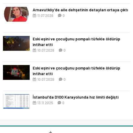
Arnavutköy’de aile dehşetinin detayları ortaya çıktı
11.07.2026
0
Eski eşini ve çocuğunu pompalı tüfekle öldürüp
intihar etti
10.07.2026
0
Eski eşini ve çocuğunu pompalı tüfekle öldürüp
intihar etti
10.07.2026
0
İstanbul’da D100 Karayolunda hız limiti değişti
13.11.2025
0