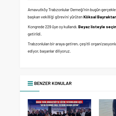
Arnavutköy Trabzonlular Derneği’nin bugün gerçekle
başkan vekilliği görevini yürüten
Köksal Bayraktar
Kongrede 229 üye oy kullandı.
Beyaz listeyle seçi
getirildi.
Trabzonluları bir araya getiren, çeşitli organizasyo
ediyor, başarılar diliyoruz.
BENZER KONULAR