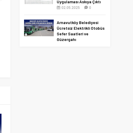
Uygulaması Askıya Çıktı
02.05.2025
0
Arnavutköy Belediyesi
Ücretsiz Elektrikli Otobüs
Sefer Saatleri ve
Güzergahı
09.12.2025
0