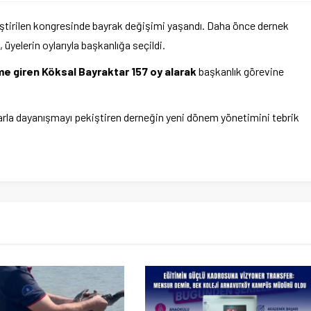
ştirilen kongresinde bayrak değişimi yaşandı. Daha önce dernek
, üyelerin oylarıyla başkanlığa seçildi.
me giren Köksal Bayraktar 157 oy alarak
başkanlık görevine
nlarla dayanışmayı pekiştiren derneğin yeni dönem yönetimini tebrik