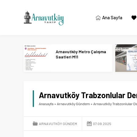
Ana Sayfa
Arnavutköy Metro Çalışma
Saatleri M11
Arnavutköy Trabzonlular De
Anasayfa
»
Arnavutköy Gündem
»
Arnavutköy Trabzonlular De
ARNAVUTKÖY GÜNDEM
07.09.2025