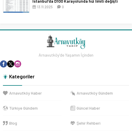
İstanbul’da D100 Karayolunda hız limiti değişti
13.11.2025
0
Arnavutköy'de Yaşamın İçinden
Kategoriler
Arnavutköy Haber
Arnavutköy Gündem
Türkiye Gündem
Güncel Haber
Blog
Şehir Rehberi