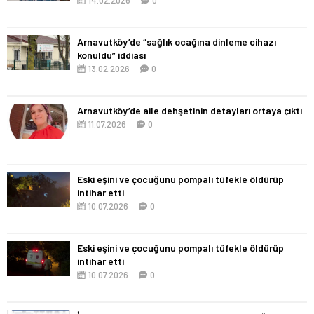
Arnavutköy’de “sağlık ocağına dinleme cihazı
konuldu” iddiası
13.02.2026
0
Arnavutköy’de aile dehşetinin detayları ortaya çıktı
11.07.2026
0
Eski eşini ve çocuğunu pompalı tüfekle öldürüp
intihar etti
10.07.2026
0
Eski eşini ve çocuğunu pompalı tüfekle öldürüp
intihar etti
10.07.2026
0