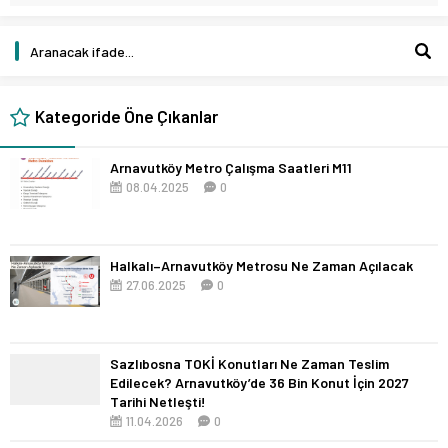
Kategoride Öne Çıkanlar
Arnavutköy Metro Çalışma Saatleri M11
08.04.2025
0
Halkalı–Arnavutköy Metrosu Ne Zaman Açılacak
27.06.2025
0
Sazlıbosna TOKİ Konutları Ne Zaman Teslim
Edilecek? Arnavutköy’de 36 Bin Konut İçin 2027
Tarihi Netleşti!
11.04.2026
0