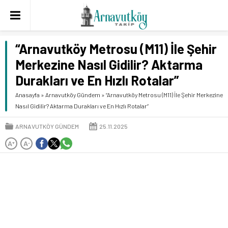
“Arnavutköy Metrosu (M11) İle Şehir
Merkezine Nasıl Gidilir? Aktarma
Durakları ve En Hızlı Rotalar”
Anasayfa
»
Arnavutköy Gündem
»
“Arnavutköy Metrosu (M11) İle Şehir Merkezine
Nasıl Gidilir? Aktarma Durakları ve En Hızlı Rotalar”
ARNAVUTKÖY GÜNDEM
25.11.2025
A
A
+
-