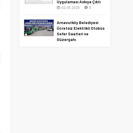
Uygulaması Askıya Çıktı
02.05.2025
0
Arnavutköy Belediyesi
Ücretsiz Elektrikli Otobüs
Sefer Saatleri ve
Güzergahı
09.12.2025
0
n