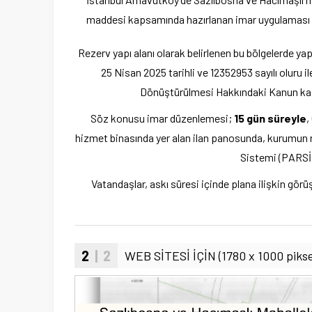
maddesi kapsamında hazırlanan imar uygulaması Çev
Rezerv yapı alanı olarak belirlenen bu bölgelerde y
25 Nisan 2025 tarihli ve 12352953 sayılı oluru il
Dönüştürülmesi Hakkındaki Kanun kapsa
Söz konusu imar düzenlemesi;
15 gün süreyle
,
hizmet binasında yer alan ilan panosunda, kurumun 
Sistemi (PARSİD
Vatandaşlar, askı süresi içinde plana ilişkin görüş, 
2
| 2
WEB SİTESİ İÇİN (1780 x 1000 piksel