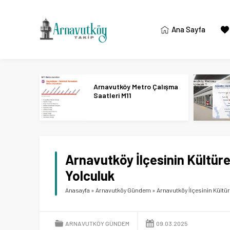
Ana Sayfa
Arnavutköy Metro Çalışma
Saatleri M11
Arnavutköy İlçesinin Kültür
Yolculuk
Anasayfa
»
Arnavutköy Gündem
»
Arnavutköy İlçesinin Kültü
ARNAVUTKÖY GÜNDEM
09.03.2025