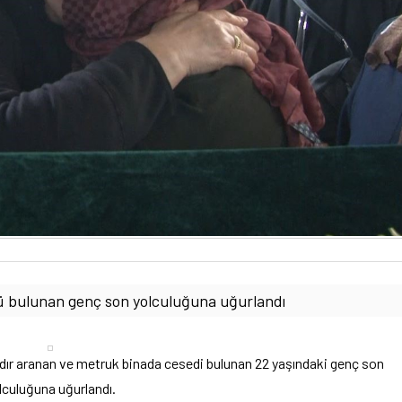
lü bulunan genç son yolculuğuna uğurlandı
dır aranan ve metruk binada cesedi bulunan 22 yaşındaki genç son
lculuğuna uğurlandı.