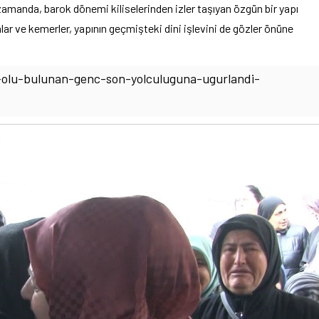
 zamanda, barok dönemi kiliselerinden izler taşıyan özgün bir yapı
nlar ve kemerler, yapının geçmişteki dini işlevini de gözler önüne
olu-bulunan-genc-son-yolculuguna-ugurlandi-