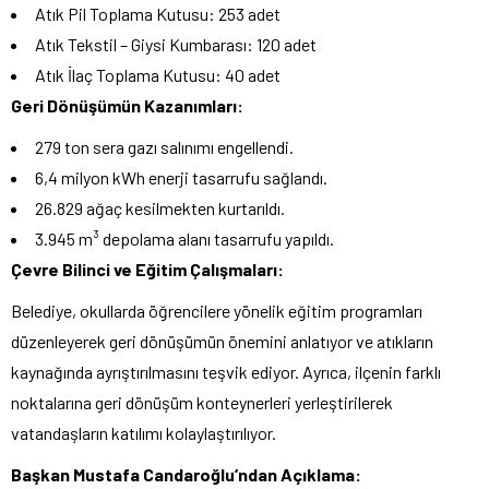
Atık Pil Toplama Kutusu: 253 adet
Atık Tekstil – Giysi Kumbarası: 120 adet
Atık İlaç Toplama Kutusu: 40 adet
Geri Dönüşümün Kazanımları:
279 ton sera gazı salınımı engellendi.
6,4 milyon kWh enerji tasarrufu sağlandı.
26.829 ağaç kesilmekten kurtarıldı.
3.945 m³ depolama alanı tasarrufu yapıldı.
Çevre Bilinci ve Eğitim Çalışmaları:
Belediye, okullarda öğrencilere yönelik eğitim programları
düzenleyerek geri dönüşümün önemini anlatıyor ve atıkların
kaynağında ayrıştırılmasını teşvik ediyor. Ayrıca, ilçenin farklı
noktalarına geri dönüşüm konteynerleri yerleştirilerek
vatandaşların katılımı kolaylaştırılıyor.
Başkan Mustafa Candaroğlu’ndan Açıklama: