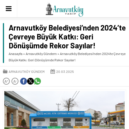
Arnavutköy Belediyesi’nden 2024’te
Çevreye Büyük Katkı: Geri
Dönüşümde Rekor Sayılar!
Anasayfa
»
Arnavutköy Gündem
»
Arnavutköy Belediyesi’nden 2024’te Çevreye
Büyük Katkı: Geri Dönüşümde Rekor Sayılar!
ARNAVUTKÖY GÜNDEM
20.03.2025
A
A
+
-