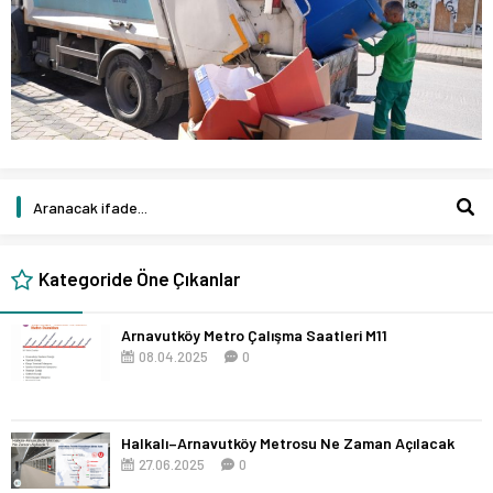
Kategoride Öne Çıkanlar
Arnavutköy Metro Çalışma Saatleri M11
08.04.2025
0
Halkalı–Arnavutköy Metrosu Ne Zaman Açılacak
27.06.2025
0