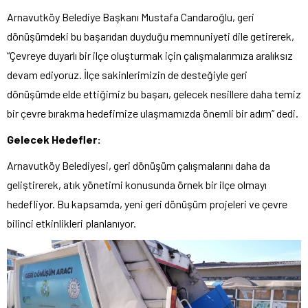
Arnavutköy Belediye Başkanı Mustafa Candaroğlu, geri
dönüşümdeki bu başarıdan duyduğu memnuniyeti dile getirerek,
“Çevreye duyarlı bir ilçe oluşturmak için çalışmalarımıza aralıksız
devam ediyoruz. İlçe sakinlerimizin de desteğiyle geri
dönüşümde elde ettiğimiz bu başarı, gelecek nesillere daha temiz
bir çevre bırakma hedefimize ulaşmamızda önemli bir adım” dedi.
Gelecek Hedefler:
Arnavutköy Belediyesi, geri dönüşüm çalışmalarını daha da
geliştirerek, atık yönetimi konusunda örnek bir ilçe olmayı
hedefliyor. Bu kapsamda, yeni geri dönüşüm projeleri ve çevre
bilinci etkinlikleri planlanıyor.