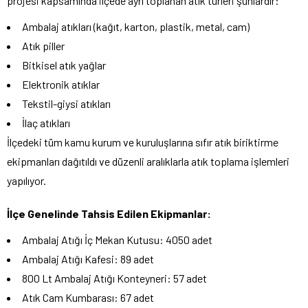
projesi kapsamında ilçede ayrı toplanan atık türleri şunlardır:
Ambalaj atıkları (kağıt, karton, plastik, metal, cam)
Atık piller
Bitkisel atık yağlar
Elektronik atıklar
Tekstil-giysi atıkları
İlaç atıkları
İlçedeki tüm kamu kurum ve kuruluşlarına sıfır atık biriktirme
ekipmanları dağıtıldı ve düzenli aralıklarla atık toplama işlemleri
yapılıyor.
İlçe Genelinde Tahsis Edilen Ekipmanlar:
Ambalaj Atığı İç Mekan Kutusu: 4050 adet
Ambalaj Atığı Kafesi: 89 adet
800 Lt Ambalaj Atığı Konteyneri: 57 adet
Atık Cam Kumbarası: 67 adet