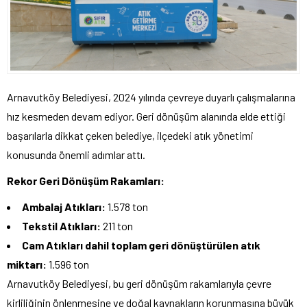
Arnavutköy Belediyesi, 2024 yılında çevreye duyarlı çalışmalarına
hız kesmeden devam ediyor. Geri dönüşüm alanında elde ettiği
başarılarla dikkat çeken belediye, ilçedeki atık yönetimi
konusunda önemli adımlar attı.
Rekor Geri Dönüşüm Rakamları:
Ambalaj Atıkları:
1.578 ton
Tekstil Atıkları:
211 ton
Cam Atıkları dahil toplam geri dönüştürülen atık
miktarı:
1.596 ton
Arnavutköy Belediyesi, bu geri dönüşüm rakamlarıyla çevre
kirliliğinin önlenmesine ve doğal kaynakların korunmasına büyük