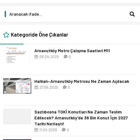
Kategoride Öne Çıkanlar
Arnavutköy Metro Çalışma Saatleri M11
08.04.2025
0
Halkalı–Arnavutköy Metrosu Ne Zaman Açılacak
27.06.2025
0
Sazlıbosna TOKİ Konutları Ne Zaman Teslim
Edilecek? Arnavutköy’de 36 Bin Konut İçin 2027
Tarihi Netleşti!
11.04.2026
0