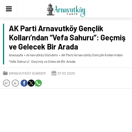
AK Parti Arnavutköy Gençlik
Kolları’ndan “Vefa Sahuru”: Geçmiş
ve Gelecek Bir Arada
Anasayfa
»
Arnavutköy Gündem
»
AK Parti Arnavutköy Gençlik Kolları’ndan
“Vefa Sahuru”: Geçmiş ve Gelecek Bir Arada
ARNAVUTKÖY GÜNDEM
27.03.2025
A
A
+
-