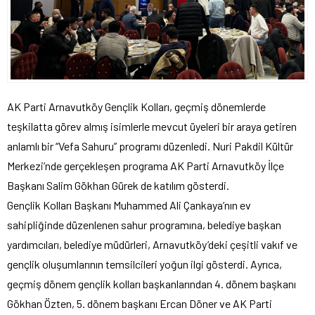
AK Parti Arnavutköy Gençlik Kolları, geçmiş dönemlerde
teşkilatta görev almış isimlerle mevcut üyeleri bir araya getiren
anlamlı bir “Vefa Sahuru” programı düzenledi. Nuri Pakdil Kültür
Merkezi’nde gerçekleşen programa AK Parti Arnavutköy İlçe
Başkanı Salim Gökhan Gürek de katılım gösterdi.
Gençlik Kolları Başkanı Muhammed Ali Çankaya’nın ev
sahipliğinde düzenlenen sahur programına, belediye başkan
yardımcıları, belediye müdürleri, Arnavutköy’deki çeşitli vakıf ve
gençlik oluşumlarının temsilcileri yoğun ilgi gösterdi. Ayrıca,
geçmiş dönem gençlik kolları başkanlarından 4. dönem başkanı
Gökhan Özten, 5. dönem başkanı Ercan Döner ve AK Parti