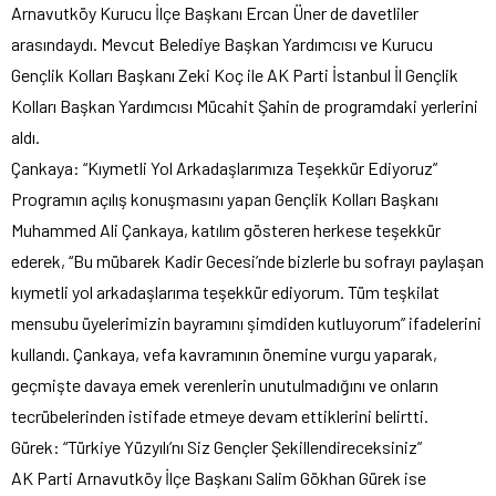
Arnavutköy Kurucu İlçe Başkanı Ercan Üner de davetliler
arasındaydı. Mevcut Belediye Başkan Yardımcısı ve Kurucu
Gençlik Kolları Başkanı Zeki Koç ile AK Parti İstanbul İl Gençlik
Kolları Başkan Yardımcısı Mücahit Şahin de programdaki yerlerini
aldı.
Çankaya: “Kıymetli Yol Arkadaşlarımıza Teşekkür Ediyoruz”
Programın açılış konuşmasını yapan Gençlik Kolları Başkanı
Muhammed Ali Çankaya, katılım gösteren herkese teşekkür
ederek, “Bu mübarek Kadir Gecesi’nde bizlerle bu sofrayı paylaşan
kıymetli yol arkadaşlarıma teşekkür ediyorum. Tüm teşkilat
mensubu üyelerimizin bayramını şimdiden kutluyorum” ifadelerini
kullandı. Çankaya, vefa kavramının önemine vurgu yaparak,
geçmişte davaya emek verenlerin unutulmadığını ve onların
tecrübelerinden istifade etmeye devam ettiklerini belirtti.
Gürek: “Türkiye Yüzyılı’nı Siz Gençler Şekillendireceksiniz”
AK Parti Arnavutköy İlçe Başkanı Salim Gökhan Gürek ise