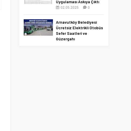
Uygulaması Askıya Çıktı
02.05.2025
0
Arnavutköy Belediyesi
Ücretsiz Elektrikli Otobüs
Sefer Saatleri ve
Güzergahı
09.12.2025
0