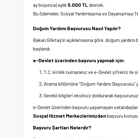
ay boyunca) aylık
5.000 TL
destek.
Bu ödemeler, Sosyal Yardımlaşma ve Dayanışmayı Teşvi
Doğum Yardımı Başvurusu Nasıl Yapılır?
Bakan Göktaş’ın açıklamasına göre, doğum yardımı ba
başlandı.
e-Devlet üzerinden başvuru yapmak için:
T.C. kimlik numaranız ve e-Devlet şifreniz ile s
Arama bölümüne “Doğum Yardımı Başvurusu” yaza
Gerekli bilgileri eksiksiz doldurarak başvurun
e-Devlet üzerinden başvuru yapamayan vatandaşlar
Sosyal Hizmet Merkezlerimizden
başvuru konusun
Başvuru Şartları Nelerdir?