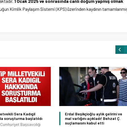
aktadır.
1 Ocak 2025 ve sonrasında canlı doğum yapmış olmak
ocuğun Kimlik Paylaşım Sistemi (KPS) üzerinden kaydının tamamlanmı
letvekili Sera Kadıgil
Erdal Beşikçioğlu aylık gelirini ve
a soruşturma başlatıldı
mal varlığını açıkladı! Behzat Ç.
suçlamasını kabul etti
Cumhuriyet Başsavcılığı