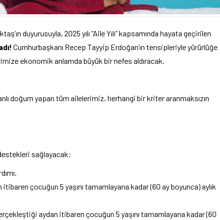
ş’ın duyurusuyla, 2025 yılı “Aile Yılı” kapsamında hayata geçirilen
adı!
Cumhurbaşkanı Recep Tayyip Erdoğan’ın tensipleriyle yürürlüğe
lerimize ekonomik anlamda büyük bir nefes aldıracak.
nlı doğum yapan tüm ailelerimiz, herhangi bir kriter aranmaksızın
destekleri sağlayacak:
dımı.
itibaren çocuğun 5 yaşını tamamlayana kadar (60 ay boyunca) aylık
çekleştiği aydan itibaren çocuğun 5 yaşını tamamlayana kadar (60