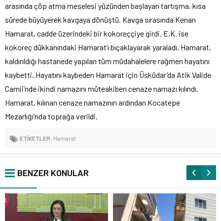
arasında çöp atma meselesi yüzünden başlayan tartışma, kısa
sürede büyüyerek kavgaya dönüştü. Kavga sırasında Kenan
Hamarat, cadde üzerindeki bir kokoreççiye girdi. E.K. ise
kokoreç dükkanındaki Hamarat’ı bıçaklayarak yaraladı. Hamarat,
kaldırıldığı hastanede yapılan tüm müdahalelere rağmen hayatını
kaybetti. Hayatını kaybeden Hamarat için Üsküdar’da Atik Valide
Camii’nde ikindi namazını müteakiben cenaze namazı kılındı.
Hamarat, kılınan cenaze namazının ardından Kocatepe
Mezarlığı’nda toprağa verildi.
ETİKETLER:
Hamarat
BENZER KONULAR