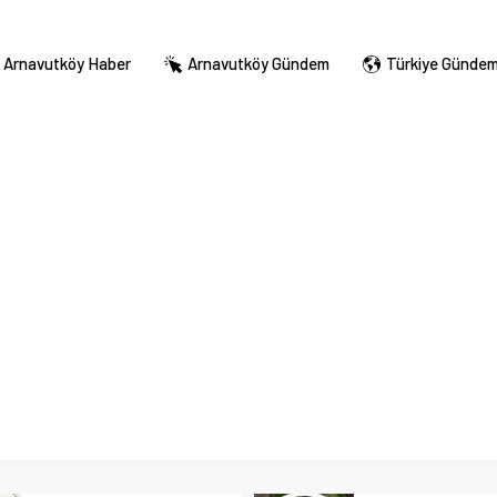
Arnavutköy Haber
Arnavutköy Gündem
Türkiye Günde