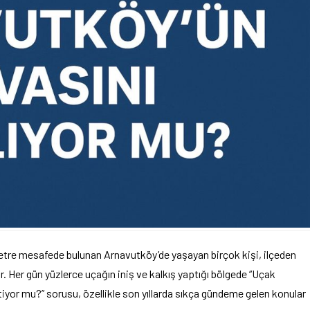
metre mesafede bulunan Arnavutköy’de yaşayan birçok kişi, ilçeden
. Her gün yüzlerce uçağın iniş ve kalkış yaptığı bölgede “Uçak
etiyor mu?” sorusu, özellikle son yıllarda sıkça gündeme gelen konular