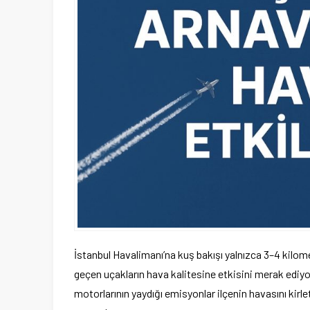
İstanbul Havalimanı’na kuş bakışı yalnızca 3–4 kilo
geçen uçakların hava kalitesine etkisini merak ediyor
motorlarının yaydığı emisyonlar ilçenin havasını kirl