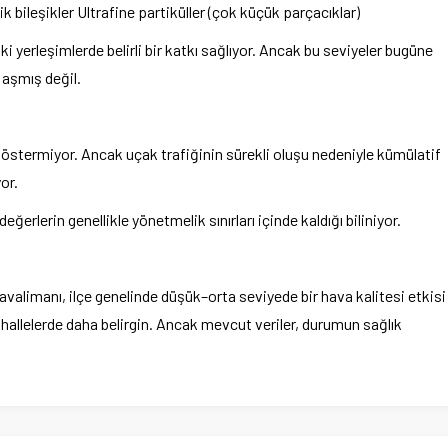
 bileşikler Ultrafine partiküller (çok küçük parçacıklar)
 yerleşimlerde belirli bir katkı sağlıyor. Ancak bu seviyeler bugüne
 aşmış değil.
lik göstermiyor. Ancak uçak trafiğinin sürekli oluşu nedeniyle kümülatif
or.
değerlerin genellikle yönetmelik sınırları içinde kaldığı biliniyor.
alimanı, ilçe genelinde düşük–orta seviyede bir hava kalitesi etkisi
ahallelerde daha belirgin. Ancak mevcut veriler, durumun sağlık