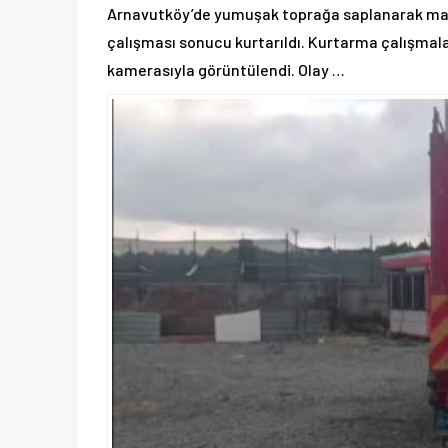
Arnavutköy’de yumuşak toprağa saplanarak mahsu
çalışması sonucu kurtarıldı. Kurtarma çalışmalar
kamerasıyla görüntülendi. Olay …