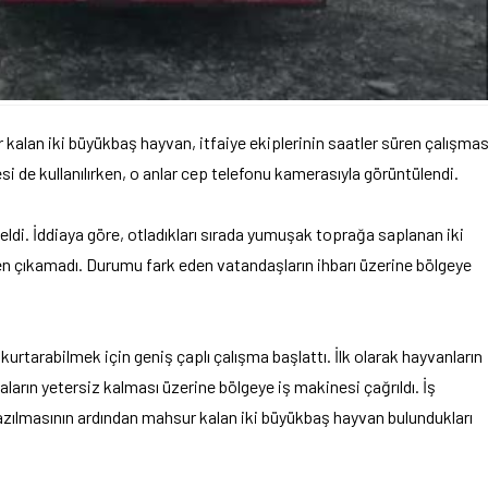
lan iki büyükbaş hayvan, itfaiye ekiplerinin saatler süren çalışmas
i de kullanılırken, o anlar cep telefonu kamerasıyla görüntülendi.
di. İddiaya göre, otladıkları sırada yumuşak toprağa saplanan iki
n çıkamadı. Durumu fark eden vatandaşların ihbarı üzerine bölgeye
kurtarabilmek için geniş çaplı çalışma başlattı. İlk olarak hayvanların
ların yetersiz kalması üzerine bölgeye iş makinesi çağrıldı. İş
azılmasının ardından mahsur kalan iki büyükbaş hayvan bulundukları