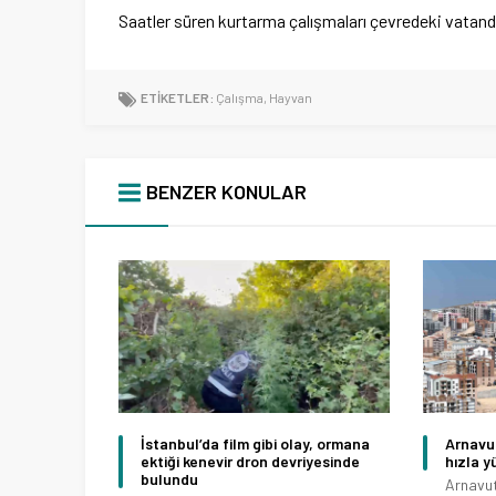
Saatler süren kurtarma çalışmaları çevredeki vatand
ETİKETLER:
Çalışma
,
Hayvan
BENZER KONULAR
İstanbul’da film gibi olay, ormana
Arnavut
ektiği kenevir dron devriyesinde
hızla y
bulundu
Arnavut