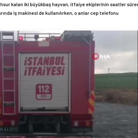
r kalan iki büyükbaş hayvan, itfaiye ekiplerinin saatler süre
ında iş makinesi de kullanılırken, o anlar cep telefonu