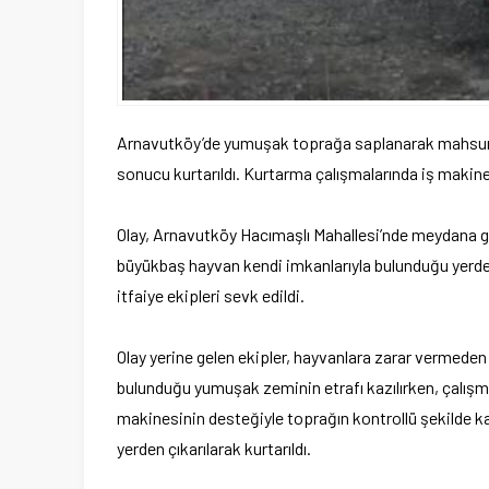
Arnavutköy’de yumuşak toprağa saplanarak mahsur ka
sonucu kurtarıldı. Kurtarma çalışmalarında iş makines
Olay, Arnavutköy Hacımaşlı Mahallesi’nde meydana gel
büyükbaş hayvan kendi imkanlarıyla bulunduğu yerde
itfaiye ekipleri sevk edildi.
Olay yerine gelen ekipler, hayvanlara zarar vermeden 
bulunduğu yumuşak zeminin etrafı kazılırken, çalışma
makinesinin desteğiyle toprağın kontrollü şekilde k
yerden çıkarılarak kurtarıldı.