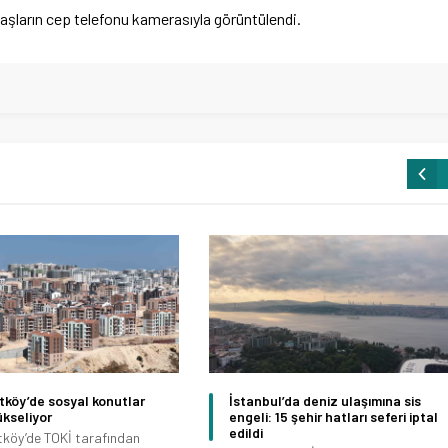
aşların cep telefonu kamerasıyla görüntülendi.
köy’de sosyal konutlar
İstanbul’da deniz ulaşımına sis
ükseliyor
engeli: 15 şehir hatları seferi iptal
edildi
köy’de TOKİ tarafından