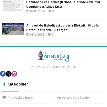
Sazlıbosna ve Hacımaşlı Mahallelerinde Yeni İmar
Uygulaması Askıya Çıktı
02.05.2025
0
Arnavutköy Belediyesi Ücretsiz Elektrikli Otobüs
Sefer Saatleri ve Güzergahı
09.12.2025
0
Arnavutköy'de Yaşamın İçinden
Kategoriler
Arnavutköy Haber
Arnavutköy Gündem