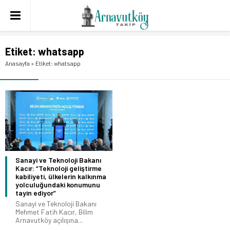
Etiket:
whatsapp
Anasayfa
»
Etiket: whatsapp
Sanayi ve Teknoloji Bakanı
Kacır: “Teknoloji geliştirme
kabiliyeti, ülkelerin kalkınma
yolculuğundaki konumunu
tayin ediyor”
Sanayi ve Teknoloji Bakanı
Mehmet Fatih Kacır, Bilim
Arnavutköy açılışına...