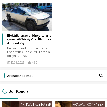
Elektrikli araçla dünya turuna
çıkan ikili Türkiye’de: İlk durak
Arnavutköy
Dünyada nadir bulunan Tesla
Cybertruck ile elektrikli araçla
dünya turuna...
17.09.2025
460
Son Konular
ARNAVUTKÖY HABER
ARNAVUTKÖY HABER