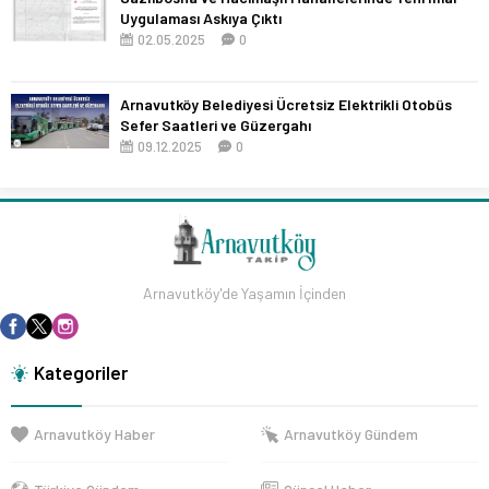
Uygulaması Askıya Çıktı
02.05.2025
0
Arnavutköy Belediyesi Ücretsiz Elektrikli Otobüs
Sefer Saatleri ve Güzergahı
09.12.2025
0
Arnavutköy'de Yaşamın İçinden
Kategoriler
Arnavutköy Haber
Arnavutköy Gündem