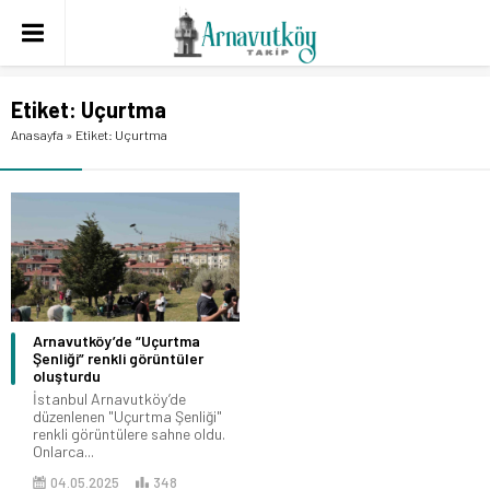
Etiket:
Uçurtma
Anasayfa
»
Etiket: Uçurtma
Arnavutköy’de “Uçurtma
Şenliği” renkli görüntüler
oluşturdu
İstanbul Arnavutköy’de
düzenlenen "Uçurtma Şenliği"
renkli görüntülere sahne oldu.
Onlarca...
04.05.2025
348