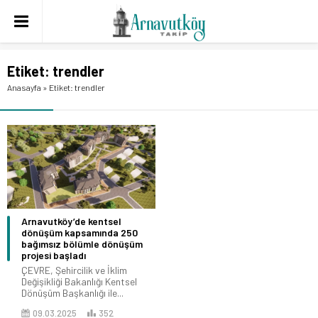
Etiket:
trendler
Anasayfa
»
Etiket: trendler
Arnavutköy’de kentsel
dönüşüm kapsamında 250
bağımsız bölümle dönüşüm
projesi başladı
ÇEVRE, Şehircilik ve İklim
Değişikliği Bakanlığı Kentsel
Dönüşüm Başkanlığı ile...
09.03.2025
352