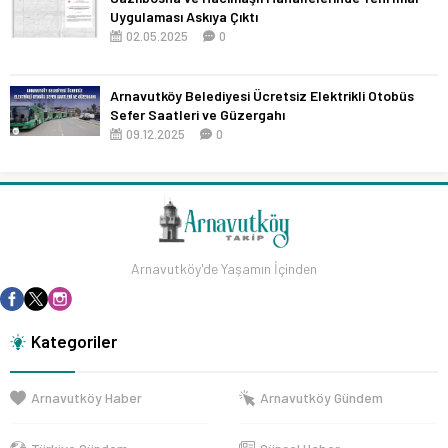
Uygulaması Askıya Çıktı
02.05.2025
0
Arnavutköy Belediyesi Ücretsiz Elektrikli Otobüs
Sefer Saatleri ve Güzergahı
09.12.2025
0
Arnavutköy'de Yaşamın İçinden
Kategoriler
Arnavutköy Haber
Arnavutköy Gündem