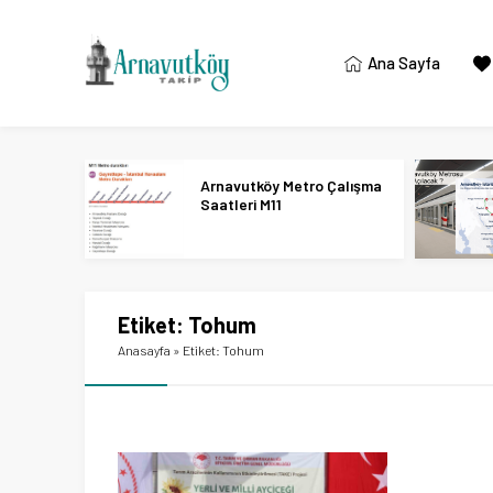
Ana Sayfa
Arnavutköy Metro Çalışma
Saatleri M11
Etiket:
Tohum
Anasayfa
»
Etiket: Tohum