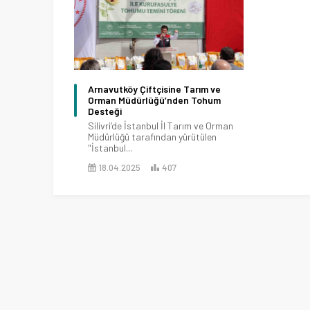
Arnavutköy Çiftçisine Tarım ve
Orman Müdürlüğü’nden Tohum
Desteği
Silivri’de İstanbul İl Tarım ve Orman
Müdürlüğü tarafından yürütülen
"İstanbul...
18.04.2025
407