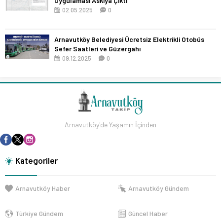
Uygulaması Askıya Çıktı
02.05.2025
0
Arnavutköy Belediyesi Ücretsiz Elektrikli Otobüs
Sefer Saatleri ve Güzergahı
09.12.2025
0
Arnavutköy'de Yaşamın İçinden
Kategoriler
Arnavutköy Haber
Arnavutköy Gündem
Türkiye Gündem
Güncel Haber