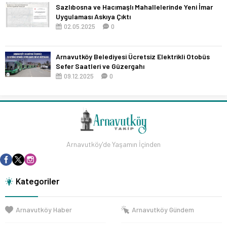
Sazlıbosna ve Hacımaşlı Mahallelerinde Yeni İmar
Uygulaması Askıya Çıktı
02.05.2025
0
Arnavutköy Belediyesi Ücretsiz Elektrikli Otobüs
Sefer Saatleri ve Güzergahı
09.12.2025
0
Arnavutköy'de Yaşamın İçinden
Kategoriler
Arnavutköy Haber
Arnavutköy Gündem