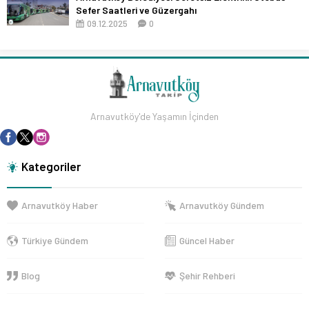
Sefer Saatleri ve Güzergahı
09.12.2025
0
Arnavutköy'de Yaşamın İçinden
Kategoriler
Arnavutköy Haber
Arnavutköy Gündem
Türkiye Gündem
Güncel Haber
Blog
Şehir Rehberi