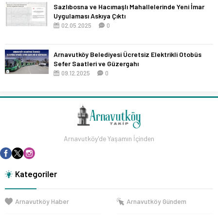
Sazlıbosna ve Hacımaşlı Mahallelerinde Yeni İmar
Uygulaması Askıya Çıktı
02.05.2025
0
Arnavutköy Belediyesi Ücretsiz Elektrikli Otobüs
Sefer Saatleri ve Güzergahı
09.12.2025
0
Arnavutköy'de Yaşamın İçinden
Kategoriler
Arnavutköy Haber
Arnavutköy Gündem