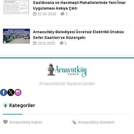
Sazlıbosna ve Hacımaşlı Mahallelerinde Yeni İmar
Uygulaması Askıya Çıktı
02.05.2025
0
Arnavutköy Belediyesi Ücretsiz Elektrikli Otobüs
Sefer Saatleri ve Güzergahı
09.12.2025
0
Arnavutköy'de Yaşamın İçinden
Kategoriler
Arnavutköy Haber
Arnavutköy Gündem