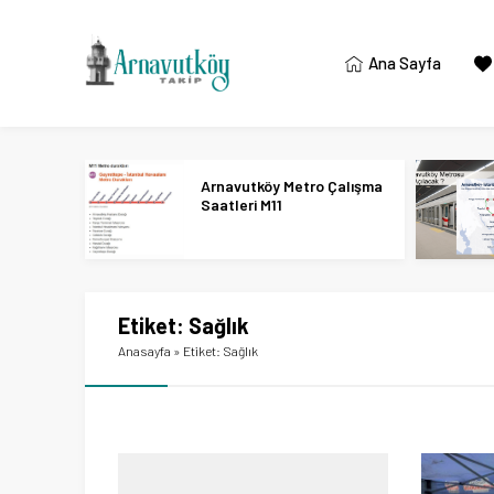
Ana Sayfa
Arnavutköy Metro Çalışma
Saatleri M11
Etiket:
Sağlık
Anasayfa
»
Etiket: Sağlık