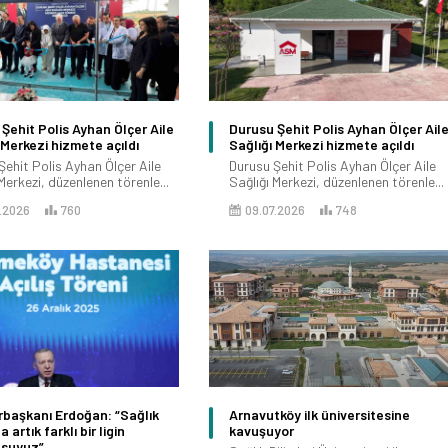
Şehit Polis Ayhan Ölçer Aile
Durusu Şehit Polis Ayhan Ölçer Ail
 Merkezi hizmete açıldı
Sağlığı Merkezi hizmete açıldı
Şehit Polis Ayhan Ölçer Aile
Durusu Şehit Polis Ayhan Ölçer Aile
Merkezi, düzenlenen törenle...
Sağlığı Merkezi, düzenlenen törenle...
.2026
760
09.07.2026
748
başkanı Erdoğan: “Sağlık
Arnavutköy ilk üniversitesine
 artık farklı bir ligin
kavuşuyor
suyuz”