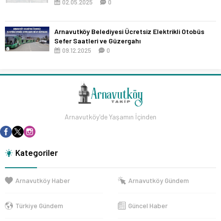
02.05.2025
0
Arnavutköy Belediyesi Ücretsiz Elektrikli Otobüs
Sefer Saatleri ve Güzergahı
09.12.2025
0
Arnavutköy'de Yaşamın İçinden
Kategoriler
Arnavutköy Haber
Arnavutköy Gündem
Türkiye Gündem
Güncel Haber