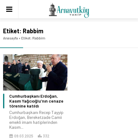
Etiket:
Rabbim
Anasayfa
»
Etiket: Rabbim
Cumhurbaşkanı Erdoğan,
Kasım Yağcıoğlu’nın cenaze
törenine katıldı
Cumhurbaşkanı Recep Tayyip
Erdoğan, Bereketzade Camii
emekli imam hatiplerinden
Kasım...
09.03.2025
332