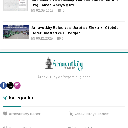
Uygulaması Askıya Çıktı
02.05.2025
0
Arnavutköy Belediyesi Ücretsiz Elektrikli Otobüs
Sefer Saatleri ve Güzergahı
09.12.2025
0
Arnavutköy'de Yaşamın İçinden
Kategoriler
Arnavutköy Haber
Arnavutköy Gündem