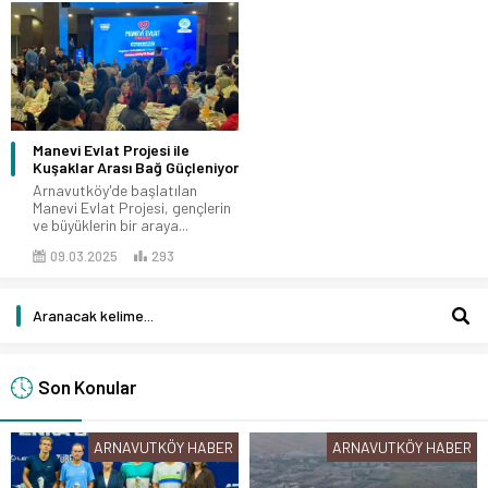
Manevi Evlat Projesi ile
Kuşaklar Arası Bağ Güçleniyor
Arnavutköy'de başlatılan
Manevi Evlat Projesi, gençlerin
ve büyüklerin bir araya...
09.03.2025
293
Son Konular
ARNAVUTKÖY HABER
ARNAVUTKÖY HABER